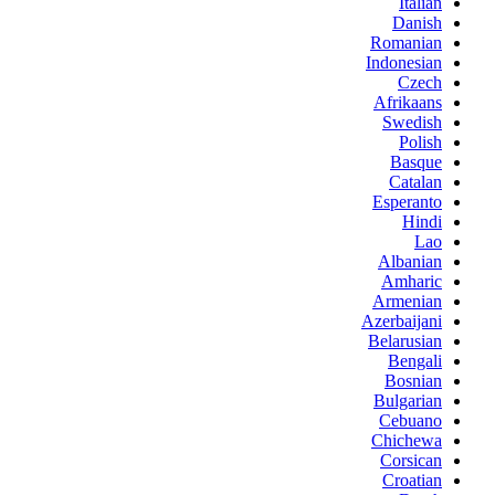
Italian
Danish
Romanian
Indonesian
Czech
Afrikaans
Swedish
Polish
Basque
Catalan
Esperanto
Hindi
Lao
Albanian
Amharic
Armenian
Azerbaijani
Belarusian
Bengali
Bosnian
Bulgarian
Cebuano
Chichewa
Corsican
Croatian