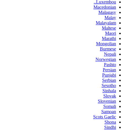
Luxembou..
Macedonian
Malagasy
Malay
Malayalam
Maltese
Maori
Marathi
Mongolian
Burmese
Nepali
Norwegian
Pashto
Persian
Punjabi
Serbian
Sesotho
Sinhala
Slovak
Slovenian
Somali
Samoan
Scots Gaelic
Shona
Sindhi