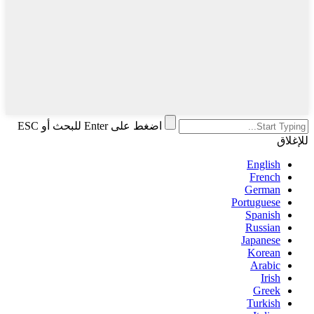
اضغط على Enter للبحث أو ESC
للإغلاق
English
French
German
Portuguese
Spanish
Russian
Japanese
Korean
Arabic
Irish
Greek
Turkish