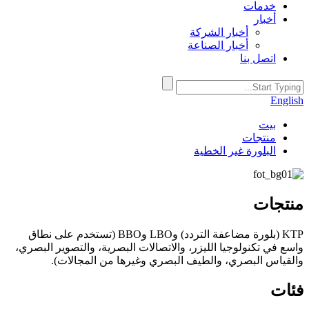
خدمات
أخبار
أخبار الشركة
أخبار الصناعة
اتصل بنا
English
بيت
منتجات
البلورة غير الخطية
منتجات
KTP (بلورة مضاعفة التردد) وLBO وBBO (تستخدم على نطاق
واسع في تكنولوجيا الليزر، والاتصالات البصرية، والتصوير البصري،
والقياس البصري، والطيف البصري وغيرها من المجالات).
فئات