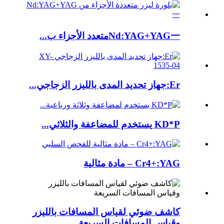
Nd:YAG+YAG一متعدد الأجزاء ب...
Er:جهاز تحديد المدى بالليزر الزجاجي...
KD*P يستخدم للمضاعفة والثلاثي...
Cr4+:YAG – مادة مثالية
كاشف ضوئي لقياس المسافات بالليزر
وقياس المسافات السريعة