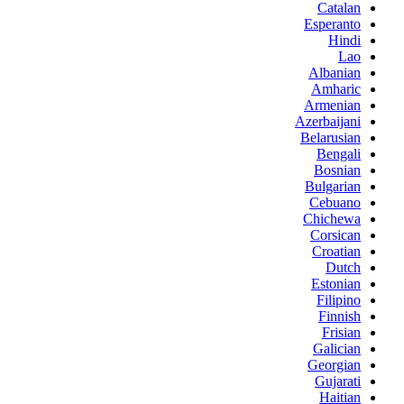
Catalan
Esperanto
Hindi
Lao
Albanian
Amharic
Armenian
Azerbaijani
Belarusian
Bengali
Bosnian
Bulgarian
Cebuano
Chichewa
Corsican
Croatian
Dutch
Estonian
Filipino
Finnish
Frisian
Galician
Georgian
Gujarati
Haitian