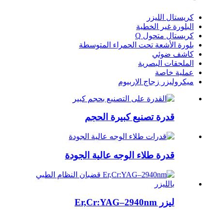
كريستال الليزر
البلورة غير الخطية
كريستال متحول Q
بلورة الأشعة تحت الحمراء المتوسطة
كاشف ضوئي
الملحقات البصرية
عملية خاصة
ميكروليزر زجاج الإربيوم
قدرة تصنيع كبيرة الحجم
قدرة طلاء الوجه عالية الجودة
ليزر Er,Cr:YAG–2940nm