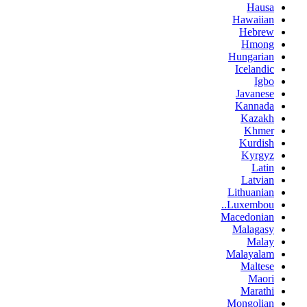
Hausa
Hawaiian
Hebrew
Hmong
Hungarian
Icelandic
Igbo
Javanese
Kannada
Kazakh
Khmer
Kurdish
Kyrgyz
Latin
Latvian
Lithuanian
Luxembou..
Macedonian
Malagasy
Malay
Malayalam
Maltese
Maori
Marathi
Mongolian