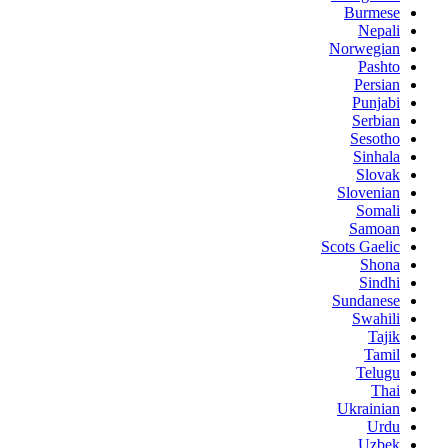
Burmese
Nepali
Norwegian
Pashto
Persian
Punjabi
Serbian
Sesotho
Sinhala
Slovak
Slovenian
Somali
Samoan
Scots Gaelic
Shona
Sindhi
Sundanese
Swahili
Tajik
Tamil
Telugu
Thai
Ukrainian
Urdu
Uzbek